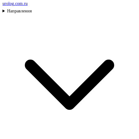
urolog
.com.ru
Направления