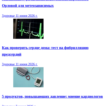
Орловой для метеозависимых
Здоровье
11 июня 2026 г.
Как проверить сердце дома: тест на фибрилляцию
предсердий
Здоровье
11 июня 2026 г.
5 продуктов, повышающих давление: мнение кардиологов