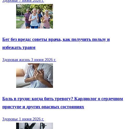
Здоровье
7 июня 2026 г.
Бег без вреда: советы врача, как получить пользу и
избежать травм
Здоровая жизнь
3 июня 2026 г.
Боль в груди: когда бить тревогу? Кардиолог о сердечном
приступе и других опасных состояниях
Здоровье
1 июня 2026 г.