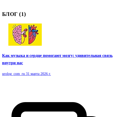
БЛОГ (1)
Как музыка и сердце помогают мозгу: удивительная связь
внутри нас
urolog_com_ru
31 марта 2026 г.