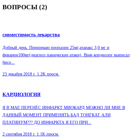
ВОПРОСЫ (2)
совместимость лекарства
Добрый день. Принимаю пропазин 25мг,атаракс 3,0 мг и
феварин100мг(диагноз панические атаки). Врач кордиолог выписал
бисо...
23 декабря 2018 г.
1.2K просм.
КАРДИОЛОГИЯ
Я В МАЕ ПЕРЕНЁС ИНФАРКТ МИОКАРД МОЖНО ЛИ МНЕ В
ДАННЫЙ МОМЕНТ ПРИМЕНЯТЬ БАД ТОНГКАТ АЛИ
ПЛАТИНУМ??? ДО ИНФАРКТА Я ЕГО ПРИ...
2 сентября 2018 г.
1.1K просм.