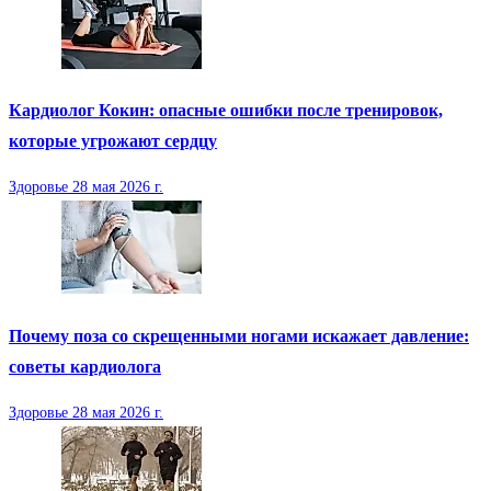
Кардиолог Кокин: опасные ошибки после тренировок,
которые угрожают сердцу
Здоровье
28 мая 2026 г.
Почему поза со скрещенными ногами искажает давление:
советы кардиолога
Здоровье
28 мая 2026 г.