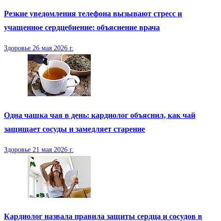
Резкие уведомления телефона вызывают стресс и
учащенное сердцебиение: объяснение врача
Здоровье
26 мая 2026 г.
Одна чашка чая в день: кардиолог объяснил, как чай
защищает сосуды и замедляет старение
Здоровье
21 мая 2026 г.
Кардиолог назвала правила защиты сердца и сосудов в