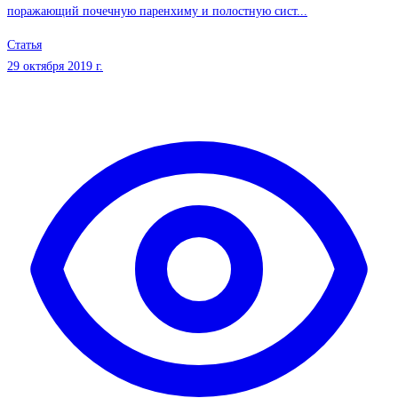
поражающий почечную паренхиму и полостную сист...
Статья
29 октября 2019 г.