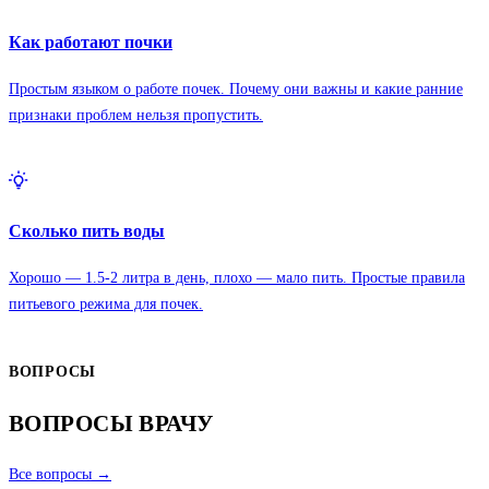
Как работают почки
Простым языком о работе почек. Почему они важны и какие ранние
признаки проблем нельзя пропустить.
Сколько пить воды
Хорошо — 1.5-2 литра в день, плохо — мало пить. Простые правила
питьевого режима для почек.
ВОПРОСЫ
ВОПРОСЫ ВРАЧУ
Все вопросы →