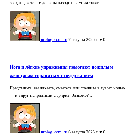
солдаты, которые должны находить и уничтожат...
urolog_com_ru
7 августа 2026 г.
♥ 0
Йога и лёгкие упражнения помогают пожилым
женщинам справиться с недержанием
Представьте: вы чихаете, смеётесь или спешите в туалет ночью
— и вдруг неприятный сюрприз. Знакомо?...
urolog_com_ru
6 августа 2026 г.
♥ 0