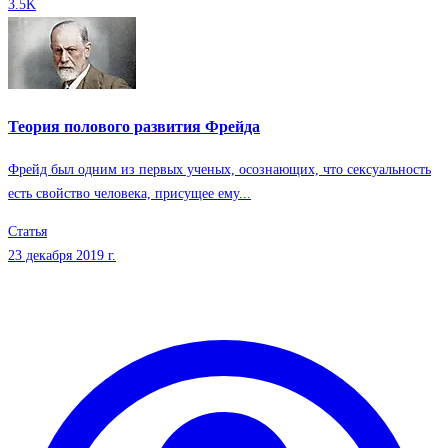
3.5K
Теория полового развития Фрейда
Фрейд был одним из первых ученых, осознающих, что сексуальность
есть свойство человека, присущее ему...
Статья
23 декабря 2019 г.