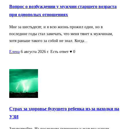
Вопрос о возбуждении у мужчин старшего возраста
при однополых отношениях
Мне за шестьдесят, и я всю жизнь прожил один, но в
последние годы стал замечать, что меня тянет к мужчинам,
хотя раньше такого за собой не знал. Когда...
Елена
6 августа 2026 г.
Есть ответ
♥ 0
Страх за здоровье будущего ребенка из-за находки на
УЗИ
Здравствуйте. На последнем скрининге у малыша нашли