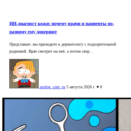
ИИ-диагност кожи: почему врачи и пациенты по-
разному ему доверяют
Представьте: вы приходите к дерматологу с подозрительной
родинкой. Врач смотрит на неё, а потом свер...
urolog_com_ru
5 августа 2026 г.
♥ 0