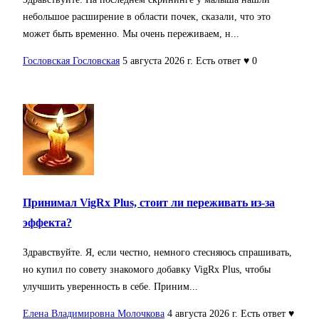
небольшое расширение в области почек, сказали, что это
может быть временно. Мы очень переживаем, н...
Гословская Гословская
5 августа 2026 г.
Есть ответ
♥ 0
Принимал VigRx Plus, стоит ли переживать из-за
эффекта?
Здравствуйте. Я, если честно, немного стесняюсь спрашивать,
но купил по совету знакомого добавку VigRx Plus, чтобы
улучшить уверенность в себе. Приним...
Елена Владимировна Молочкова
4 августа 2026 г.
Есть ответ
♥