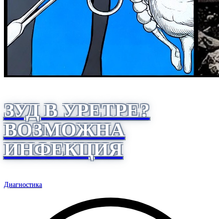
ЗУД В УРЕТРЕ?
ВОЗМОЖНА
ИНФЕКЦИЯ
Диагностика