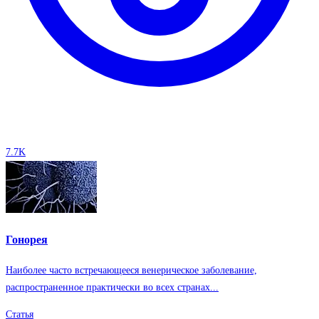
7.7K
Гонорея
Наиболее часто встречающееся венерическое заболевание,
распространенное практически во всех странах...
Статья