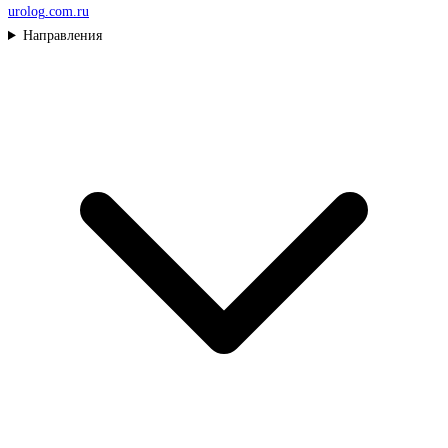
urolog
.com.ru
Направления