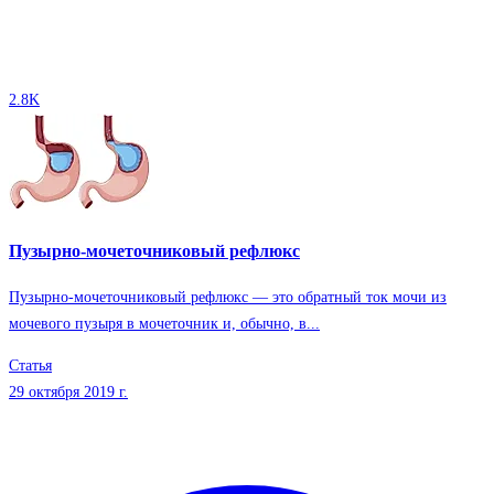
2.8K
Пузырно-мочеточниковый рефлюкс
Пузырно-мочеточниковый рефлюкс — это обратный ток мочи из
мочевого пузыря в мочеточник и, обычно, в...
Статья
29 октября 2019 г.