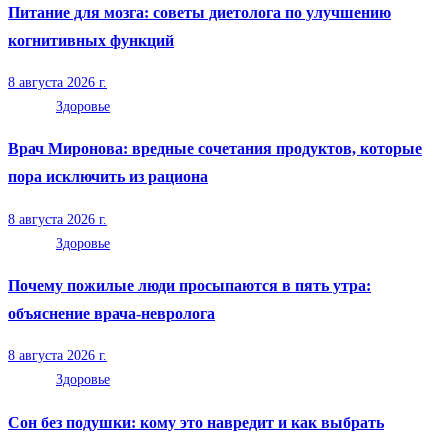
Питание для мозга: советы диетолога по улучшению
когнитивных функций
8 августа 2026 г.
Здоровье
Врач Миронова: вредные сочетания продуктов, которые
пора исключить из рациона
8 августа 2026 г.
Здоровье
Почему пожилые люди просыпаются в пять утра:
объяснение врача-невролога
8 августа 2026 г.
Здоровье
Сон без подушки: кому это навредит и как выбрать