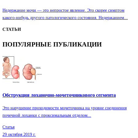
Недержание мочи — это непростое явление. Это скорее симптом
какого-нибудь другого патологического состояния. Недержанием...
СТАТЬИ
ПОПУЛЯРНЫЕ ПУБЛИКАЦИИ
Обструкция лоханочно-мочеточникового сегмента
Это нарушение проходимости мочеточника на уровне соединения
почечной лоханки с проксимальным отделом...
Статья
29 октября 2019 г.