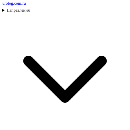
urolog
.com.ru
Направления