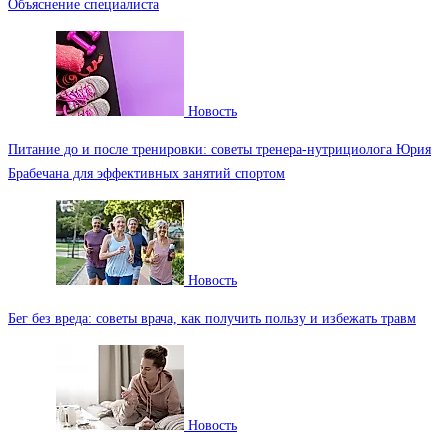
Объяснение специалиста
Новость
Питание до и после тренировки: советы тренера-нутрициолога Юрия
Брабечана для эффективных занятий спортом
Новость
Бег без вреда: советы врача, как получить пользу и избежать травм
Новость