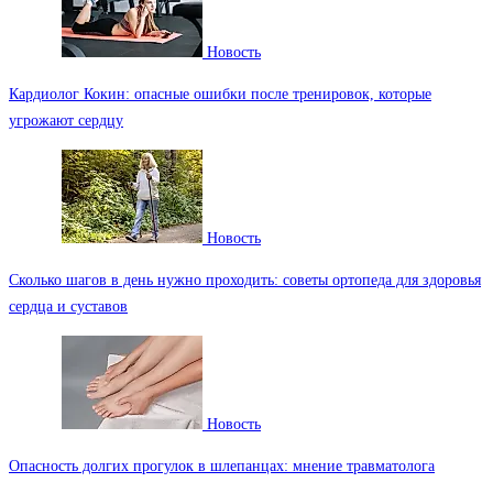
Новость
Кардиолог Кокин: опасные ошибки после тренировок, которые
угрожают сердцу
Новость
Сколько шагов в день нужно проходить: советы ортопеда для здоровья
сердца и суставов
Новость
Опасность долгих прогулок в шлепанцах: мнение травматолога