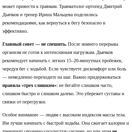
может привести к травмам. Травматолог-ортопед Дмитрий
Дьячков и тренер Ирина Мальцева поделились
рекомендациями, как вернуться к бегу безопасно и
эффективно.
Главный совет — не спешить.
После зимнего перерыва
организм не готов к интенсивным нагрузкам. Дьячков
рекомендует начинать с легких 15–20-минутных пробежек,
чередуя бег с ходьбой. Если чувствуете дискомфорт или боль
— немедленно переходите на шаг. Важно придерживаться
правила «трех слишком»
: не бегайте слишком часто,
слишком быстро и слишком далеко. Это убережет суставы и
связки от перегрузки.
Особое внимание — людям с высоким индексом массы тела.
Им лучше начинать с быстрой ходьбы. Она сжигает калории и
тренирует сердечно-сосудистую систему, но при этом
не