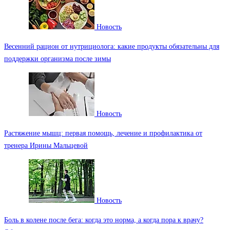
Новость
Весенний рацион от нутрициолога: какие продукты обязательны для
поддержки организма после зимы
Новость
Растяжение мышц: первая помощь, лечение и профилактика от
тренера Ирины Мальцевой
Новость
Боль в колене после бега: когда это норма, а когда пора к врачу?