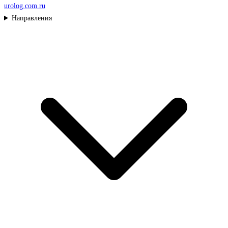
urolog
.com.ru
Направления