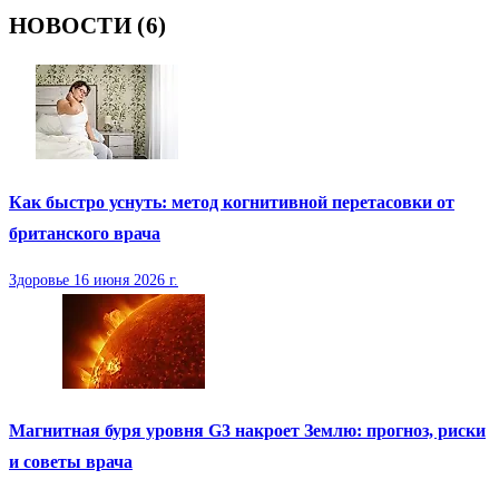
НОВОСТИ (6)
Как быстро уснуть: метод когнитивной перетасовки от
британского врача
Здоровье
16 июня 2026 г.
Магнитная буря уровня G3 накроет Землю: прогноз, риски
и советы врача