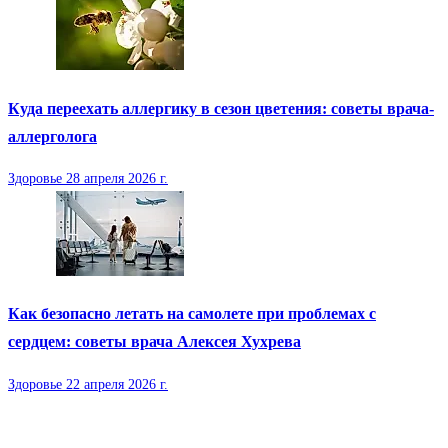
Куда переехать аллергику в сезон цветения: советы врача-
аллерголога
Здоровье
28 апреля 2026 г.
Как безопасно летать на самолете при проблемах с
сердцем: советы врача Алексея Хухрева
Здоровье
22 апреля 2026 г.