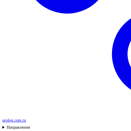
urolog
.com.ru
Направления