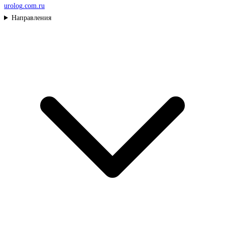
urolog
.com.ru
Направления