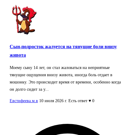
Сын-подросток жалуется на тянущие боли внизу
живота
Моему сыну 14 лет, он стал жаловаться на неприятные
тянущие ощущения внизу живота, иногда боль отдает в
мошонку. Это происходит время от времени, особенно когда
он долго сидит за у...
Евстифеева.м.в
10 июля 2026 г.
Есть ответ
♥ 0