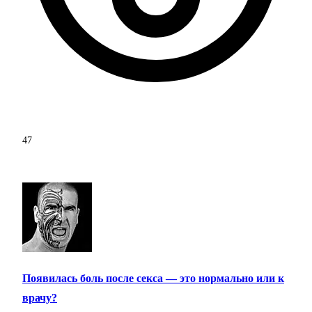
47
Появилась боль после секса — это нормально или к
врачу?