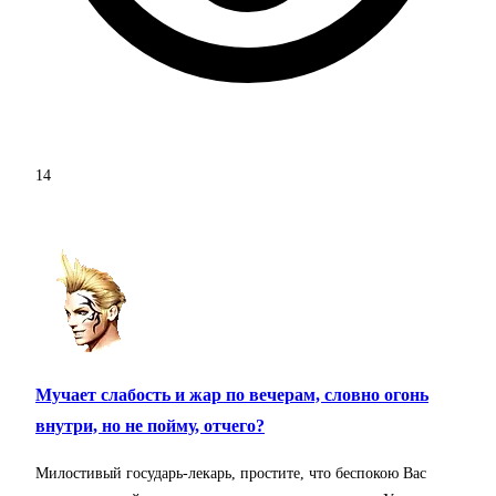
14
Мучает слабость и жар по вечерам, словно огонь
внутри, но не пойму, отчего?
Милостивый государь-лекарь, простите, что беспокою Вас