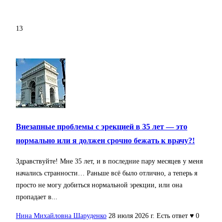
13
Внезапные проблемы с эрекцией в 35 лет — это
нормально или я должен срочно бежать к врачу?!
Здравствуйте! Мне 35 лет, и в последние пару месяцев у меня
начались странности… Раньше всё было отлично, а теперь я
просто не могу добиться нормальной эрекции, или она
пропадает в...
Нина Михайловна Шаруденко
28 июля 2026 г.
Есть ответ
♥ 0