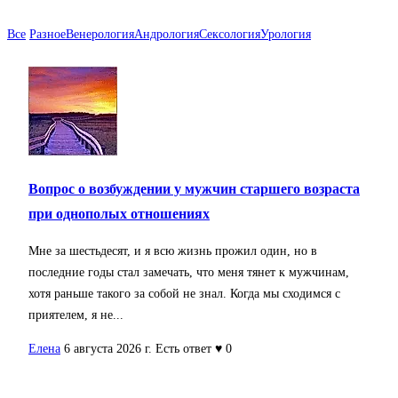
Все
Разное
Венерология
Андрология
Сексология
Урология
Вопрос о возбуждении у мужчин старшего возраста
при однополых отношениях
Мне за шестьдесят, и я всю жизнь прожил один, но в
последние годы стал замечать, что меня тянет к мужчинам,
хотя раньше такого за собой не знал. Когда мы сходимся с
приятелем, я не...
Елена
6 августа 2026 г.
Есть ответ
♥ 0