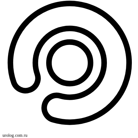
urolog
.com.ru