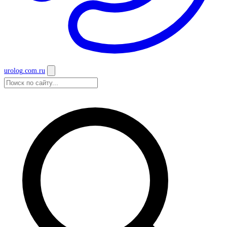
urolog
.com.ru