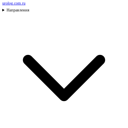
urolog
.com.ru
Направления