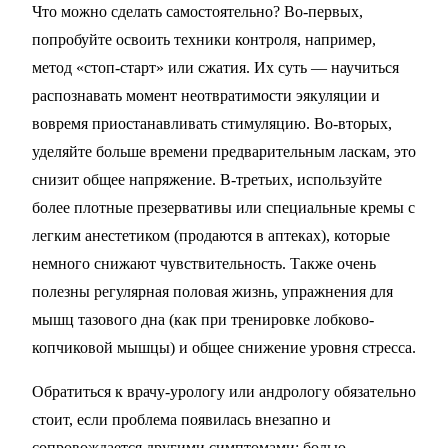
Что можно сделать самостоятельно? Во-первых,
попробуйте освоить техники контроля, например,
метод «стоп-старт» или сжатия. Их суть — научиться
распознавать момент неотвратимости эякуляции и
вовремя приостанавливать стимуляцию. Во-вторых,
уделяйте больше времени предварительным ласкам, это
снизит общее напряжение. В-третьих, используйте
более плотные презервативы или специальные кремы с
легким анестетиком (продаются в аптеках), которые
немного снижают чувствительность. Также очень
полезны регулярная половая жизнь, упражнения для
мышц тазового дна (как при тренировке лобково-
копчиковой мышцы) и общее снижение уровня стресса.
Обратиться к врачу-урологу или андрологу обязательно
стоит, если проблема появилась внезапно и
сопровождается другими симптомами: болью,