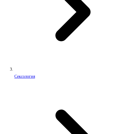
Сексология