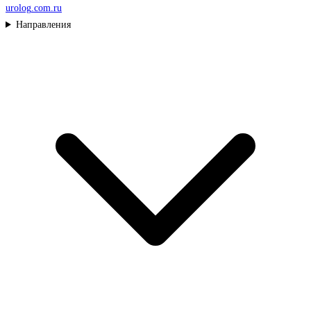
urolog
.com.ru
Направления