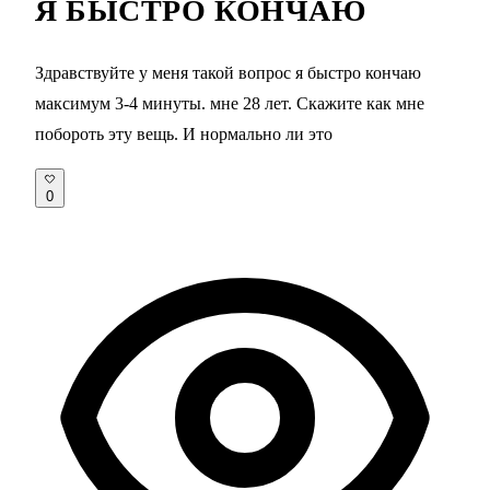
Я БЫСТРО КОНЧАЮ
Здравствуйте у меня такой вопрос я быстро кончаю
максимум 3-4 минуты. мне 28 лет. Скажите как мне
побороть эту вещь. И нормально ли это
0