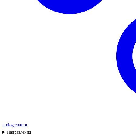
urolog
.com.ru
Направления