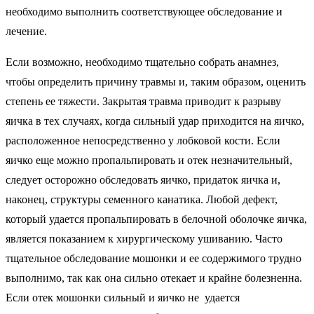
необходимо выполнить соответствующее обследование и
лечение.
Если возможно, необходимо тщательно собрать анамнез,
чтобы определить причину травмы и, таким образом, оценить
степень ее тяжести. Закрытая травма приводит к разрыву
яичка в тех случаях, когда сильный удар приходится на яичко,
расположенное непосредственно у лобковой кости. Если
яичко еще можно пропальпировать и отек незначительный,
следует осторожно обследовать яичко, придаток яичка и,
наконец, структуры семенного канатика. Любой дефект,
который удается пропальпировать в белочной оболочке яичка,
является показанием к хирургическому ушиванию. Часто
тщательное обследование мошонки и ее содержимого трудно
выполнимо, так как она сильно отекает и крайне болезненна.
Если отек мошонки сильный и яичко не удается