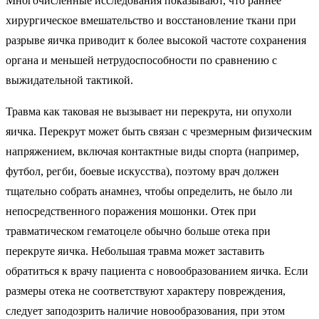
Многочисленные исследования показывают, что раннее
хирургическое вмешательство и восстановление ткани при
разрыве яичка приводит к более высокой частоте сохранения
органа и меньшей нетрудоспособности по сравнению с
выжидательной тактикой.
Травма как таковая не вызывает ни перекрута, ни опухоли
яичка. Перекрут может быть связан с чрезмерным физическим
напряжением, включая контактные виды спорта (например,
футбол, регби, боевые искусства), поэтому врач должен
тщательно собрать анамнез, чтобы определить, не было ли
непосредственного поражения мошонки. Отек при
травматическом гематоцеле обычно больше отека при
перекруте яичка. Небольшая травма может заставить
обратиться к врачу пациента с новообразованием яичка. Если
размеры отека не соответствуют характеру повреждения,
следует заподозрить наличие новообразования, при этом