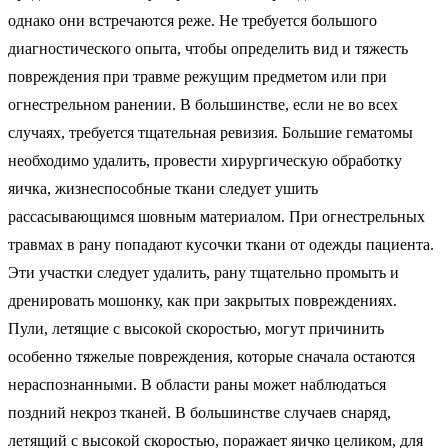
однако они встречаются реже. Не требуется большого
диагностического опыта, чтобы определить вид и тяжесть
повреждения при травме режущим предметом или при
огнестрельном ранении. В большинстве, если не во всех
случаях, требуется тщательная ревизия. Большие гематомы
необходимо удалить, провести хирургическую обработку
яичка, жизнеспособные ткани следует ушить
рассасывающимся шовным материалом. При огнестрельных
травмах в рану попадают кусочки ткани от одежды пациента.
Эти участки следует удалить, рану тщательно промыть и
дренировать мошонку, как при закрытых повреждениях.
Пули, летящие с высокой скоростью, могут причинить
особенно тяжелые повреждения, которые сначала остаются
нераспознанными. В области раны может наблюдаться
поздний некроз тканей. В большинстве случаев снаряд,
летящий с высокой скоростью, поражает яичко целиком, для