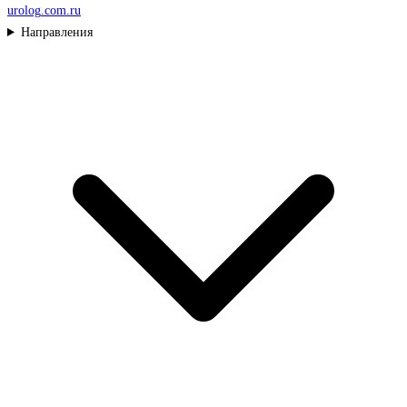
urolog
.com.ru
Направления