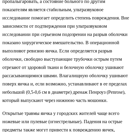
пропалыгаровать, а состояние больного по другим
показателям является стабильным, ультразвуковое
исследование помогает определить степень повреждения. Вне
зависимости от подтверждения при ультразвуковом
исследовании при серьезном подозрении на разрыв оболочки
показано хирургическое вмешательство. В операционной
выполняют ревизию яичка. Если определяется разрыв
оболочки, свободно выступающие трубочки острым путем
отрезают от здоровой ткани и белочную оболочку ушивают
рассасывающимися швами. Влагалищную оболочку ушивают
поверх яичка и, если возможно, устанавливают в ее пределах
небольшой (0,5-0,6 см в диаметре) дренаж Пенроуз (Penrose),
который выпускают через нижнюю часть мошонки.
Открытые травмы яичка у городских жителей чаще всего
ножевые или пулевые (огнестрельные). Падения на острые
предметы также могут привести к повреждению яичек,