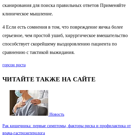
сканирования для поиска правильных ответов Применяйте
клиническое мышление.
4 Если есть сомнения в том, что повреждение яичка более
серьезное, чем простой ушиб, хирургическое вмешательство
способствует скорейшему выздоровлению пациента по
сравнению с тактикой выжидания.
горсон роста
ЧИТАЙТЕ ТАКЖЕ НА САЙТЕ
Новость
Рак кишечника: первые симптомы, факторы риска и профилактика от
врача-гастроэнтеролога