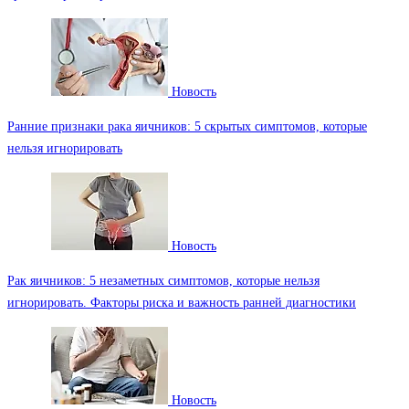
Новость
Ранние признаки рака яичников: 5 скрытых симптомов, которые
нельзя игнорировать
Новость
Рак яичников: 5 незаметных симптомов, которые нельзя
игнорировать. Факторы риска и важность ранней диагностики
Новость