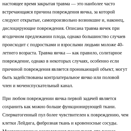
настоящее время закрытая травма — это наиболее часто
встречающаяся причина повреждения яичка, за которой
следуют открытые, самопроизвольно возникшие и, наконец,
дислоцирующие повреждения. Описана травма яичек при
ягодичном предлежании плода, однако большинство случаев
происходит с подростками и взрослыми людьми моложе 40-
летнего возраста. Травма яичка — как правило, солитарное
повреждение, однако в некоторых случаях, особенно если
причиной повреждения является проникающий объект, могут
быть задействованы контрлатеральное яичко или половой
член и мочеиспускательный канал.
При любом повреждении яичка первой задачей является
сохранить как можно больше функционирующей ткани.
Сперматогенный пул более чувствителен к повреждению, чем
клетки Лейдига, фиброзная ткань и кровеносные сосуды.