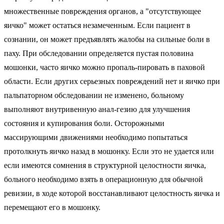
множественные повреждения органов, а "отсутствующее
яичко" может остаться незамеченным. Если пациент в
сознании, он может предъявлять жалобы на сильные боли в
паху. При обследовании определяется пустая половина
мошонки, часто яичко можно пропаль-пировать в паховой
области. Если других серьезных повреждений нет и яичко при
пальпаторном обследовании не изменено, больному
выполняют внутривенную анал-гезию для улучшения
состояния и купирования боли. Осторожными
массирующими движениями необходимо попытаться
протолкнуть яичко назад в мошонку. Если это не удается или
если имеются сомнения в структурной целостности яичка,
больного необходимо взять в операционную для обычной
ревизии, в ходе которой восстанавливают целостность яичка и
перемещают его в мошонку.