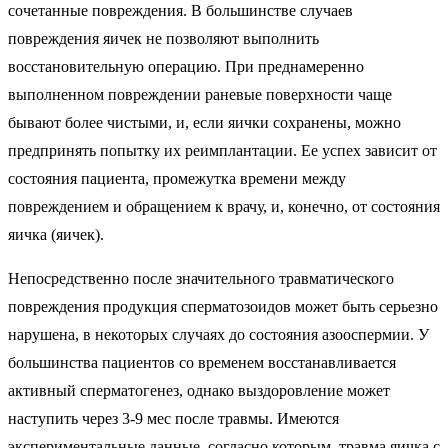
сочетанные повреждения. В большинстве случаев
повреждения яичек не позволяют выполнить
восстановительную операцию. При преднамеренно
выполненном повреждении раневые поверхности чаще
бывают более чистыми, и, если яички сохранены, можно
предпринять попытку их реимплантации. Ее успех зависит от
состояния пациента, промежутка времени между
повреждением и обращением к врачу, и, конечно, от состояния
яичка (яичек).
Непосредственно после значительного травматического
повреждения продукция сперматозоидов может быть серьезно
нарушена, в некоторых случаях до состояния азооспермии. У
большинства пациентов со временем восстанавливается
активный сперматогенез, однако выздоровление может
наступить через 3-9 мес после травмы. Имеются
экспериментальные данные, согласно которым, травма яичка с