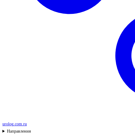
urolog
.com.ru
Направления