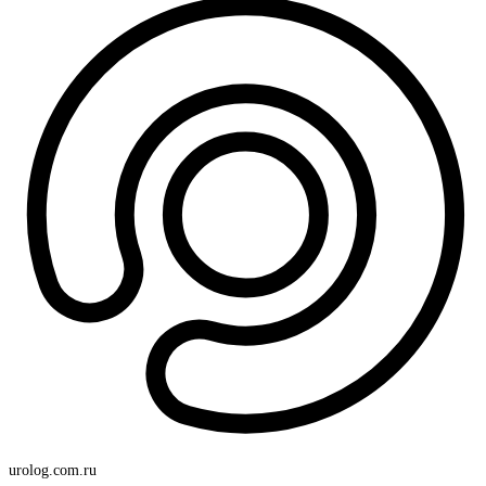
urolog
.com.ru