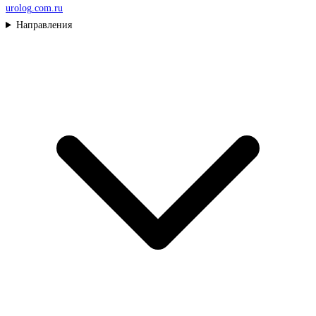
urolog
.com.ru
Направления