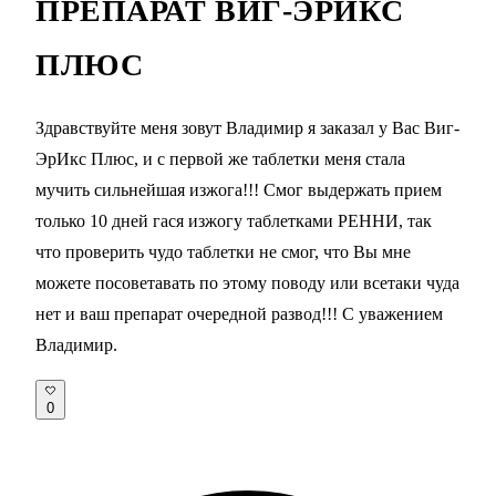
ПРЕПАРАТ ВИГ-ЭРИКС
ПЛЮС
Здравствуйте меня зовут Владимир я заказал у Вас Виг-
ЭрИкс Плюс, и с первой же таблетки меня стала
мучить сильнейшая изжога!!! Смог выдержать прием
только 10 дней гася изжогу таблетками РЕННИ, так
что проверить чудо таблетки не смог, что Вы мне
можете посоветавать по этому поводу или всетаки чуда
нет и ваш препарат очередной развод!!! С уважением
Владимир.
0