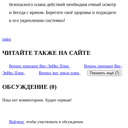
безопасного плана действий необходим очный осмотр
и беседа с врачом. Берегите своё здоровье и подходите
к его укреплению системно!
index
ЧИТАЙТЕ ТАКЖЕ НА САЙТЕ
Вопрос
препарат Виг-ЭрИкс Плюс
Вопрос
препарат Виг-
ЭрИкс Плюс
Вопрос
виг эркси плюс
Показать ещё (7)
ОБСУЖДЕНИЕ (0)
Пока нет комментариев. Будьте первым!
Войдите
, чтобы участвовать в обсуждении