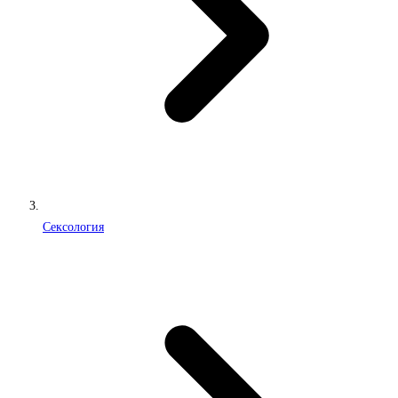
Сексология