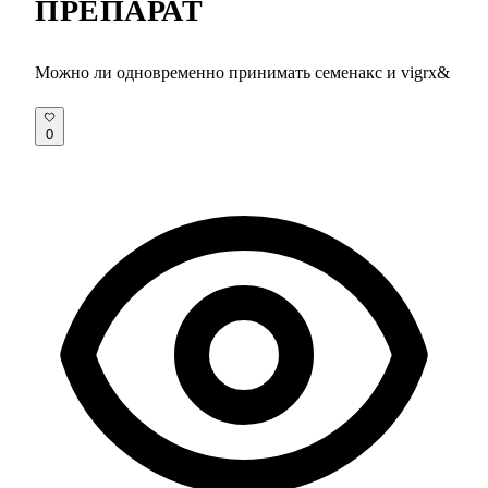
ПРЕПАРАТ
Можно ли одновременно принимать семенакс и vigrx&
0