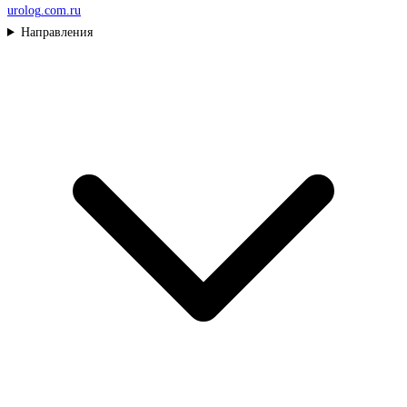
urolog
.com.ru
Направления