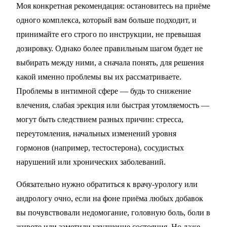
Моя конкретная рекомендация: остановитесь на приёме
одного комплекса, который вам больше подходит, и
принимайте его строго по инструкции, не превышая
дозировку. Однако более правильным шагом будет не
выбирать между ними, а сначала понять, для решения
какой именно проблемы вы их рассматриваете.
Проблемы в интимной сфере — будь то снижение
влечения, слабая эрекция или быстрая утомляемость —
могут быть следствием разных причин: стресса,
переутомления, начальных изменений уровня
гормонов (например, тестостерона), сосудистых
нарушений или хронических заболеваний.
Обязательно нужно обратиться к врачу-урологу или
андрологу очно, если на фоне приёма любых добавок
вы почувствовали недомогание, головную боль, боли в
животе или заметили ухудшение состояния. Но даже