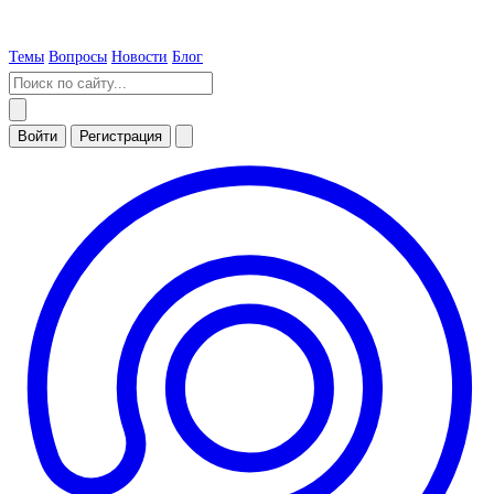
Темы
Вопросы
Новости
Блог
Войти
Регистрация