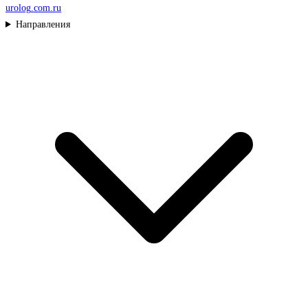
urolog
.com.ru
Направления