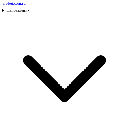
urolog
.com.ru
Направления