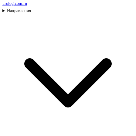
urolog
.com.ru
Направления