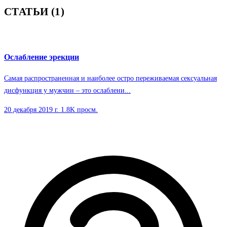
СТАТЬИ (1)
Ослабление эрекции
Самая распространенная и наиболее остро переживаемая сексуальная
дисфункция у мужчин – это ослаблени...
20 декабря 2019 г.
1.8K просм.