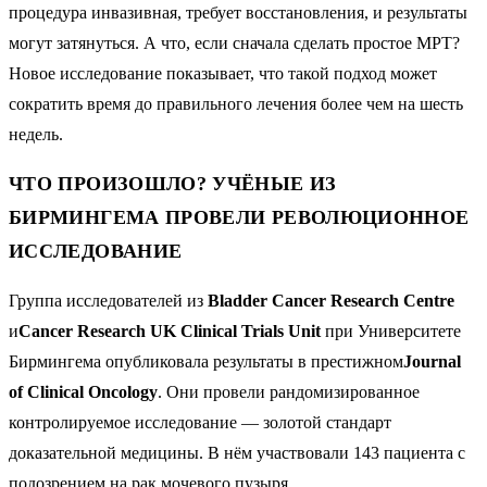
процедура инвазивная, требует восстановления, и результаты
могут затянуться. А что, если сначала сделать простое МРТ?
Новое исследование показывает, что такой подход может
сократить время до правильного лечения более чем на шесть
недель.
ЧТО ПРОИЗОШЛО? УЧЁНЫЕ ИЗ
БИРМИНГЕМА ПРОВЕЛИ РЕВОЛЮЦИОННОЕ
ИССЛЕДОВАНИЕ
Группа исследователей из
Bladder Cancer Research Centre
и
Cancer Research UK Clinical Trials Unit
при Университете
Бирмингема опубликовала результаты в престижном
Journal
of Clinical Oncology
. Они провели рандомизированное
контролируемое исследование — золотой стандарт
доказательной медицины. В нём участвовали 143 пациента с
подозрением на рак мочевого пузыря.