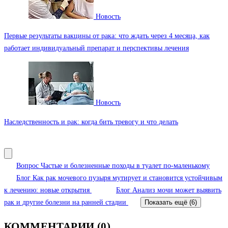
Новость
Первые результаты вакцины от рака: что ждать через 4 месяца, как
работает индивидуальный препарат и перспективы лечения
Новость
Наследственность и рак: когда бить тревогу и что делать
Вопрос
Частые и болезненные походы в туалет по-маленькому
Блог
Как рак мочевого пузыря мутирует и становится устойчивым
к лечению: новые открытия
Блог
Анализ мочи может выявить
рак и другие болезни на ранней стадии
Показать ещё (6)
КОММЕНТАРИИ (0)