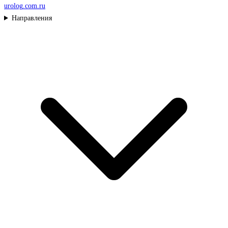
urolog
.com.ru
Направления