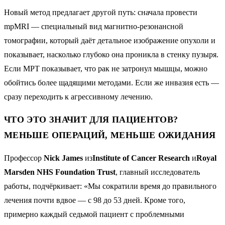
Новый метод предлагает другой путь: сначала провести
mpMRI — специальный вид магнитно-резонансной
томографии, который даёт детальное изображение опухоли и
показывает, насколько глубоко она проникла в стенку пузыря.
Если МРТ показывает, что рак не затронул мышцы, можно
обойтись более щадящими методами. Если же инвазия есть —
сразу переходить к агрессивному лечению.
ЧТО ЭТО ЗНАЧИТ ДЛЯ ПАЦИЕНТОВ?
МЕНЬШЕ ОПЕРАЦИЙ, МЕНЬШЕ ОЖИДАНИЯ
Профессор
Nick James
из
Institute of Cancer Research
и
Royal
Marsden NHS Foundation Trust
, главный исследователь
работы, подчёркивает: «Мы сократили время до правильного
лечения почти вдвое — с 98 до 53 дней. Кроме того,
примерно каждый седьмой пациент с проблемными