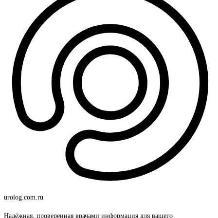
urolog
.com.ru
Надёжная, проверенная врачами информация для вашего