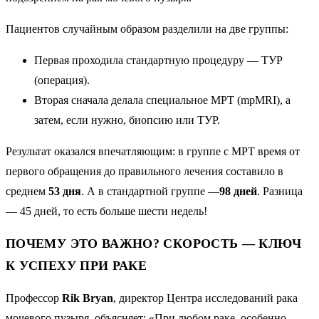
Пациентов случайным образом разделили на две группы:
Первая проходила стандартную процедуру — ТУР
(операция).
Вторая сначала делала специальное МРТ (mpMRI), а
затем, если нужно, биопсию или ТУР.
Результат оказался впечатляющим: в группе с МРТ время от
первого обращения до правильного лечения составило в
среднем
53 дня
. А в стандартной группе —
98 дней
. Разница
— 45 дней, то есть больше шести недель!
ПОЧЕМУ ЭТО ВАЖНО? СКОРОСТЬ — КЛЮЧ
К УСПЕХУ ПРИ РАКЕ
Профессор
Rik Bryan
, директор Центра исследований рака
мочевого пузыря, объясняет: «При любом раке, особенно