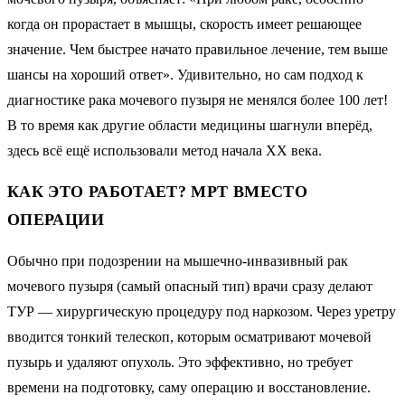
когда он прорастает в мышцы, скорость имеет решающее
значение. Чем быстрее начато правильное лечение, тем выше
шансы на хороший ответ». Удивительно, но сам подход к
диагностике рака мочевого пузыря не менялся более 100 лет!
В то время как другие области медицины шагнули вперёд,
здесь всё ещё использовали метод начала XX века.
КАК ЭТО РАБОТАЕТ? МРТ ВМЕСТО
ОПЕРАЦИИ
Обычно при подозрении на мышечно-инвазивный рак
мочевого пузыря (самый опасный тип) врачи сразу делают
ТУР — хирургическую процедуру под наркозом. Через уретру
вводится тонкий телескоп, которым осматривают мочевой
пузырь и удаляют опухоль. Это эффективно, но требует
времени на подготовку, саму операцию и восстановление.